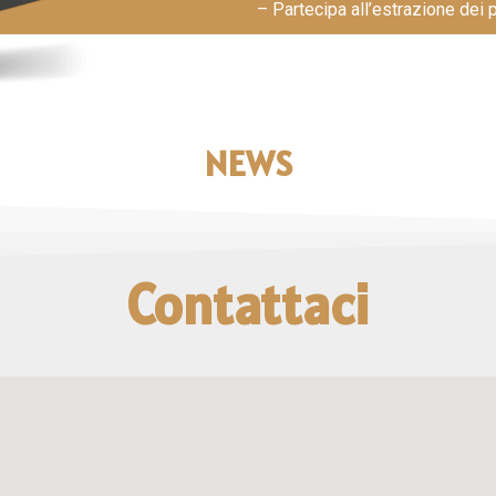
– Partecipa all’estrazione dei 
NEWS
Contattaci