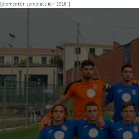
[elementor-template id="1918"]